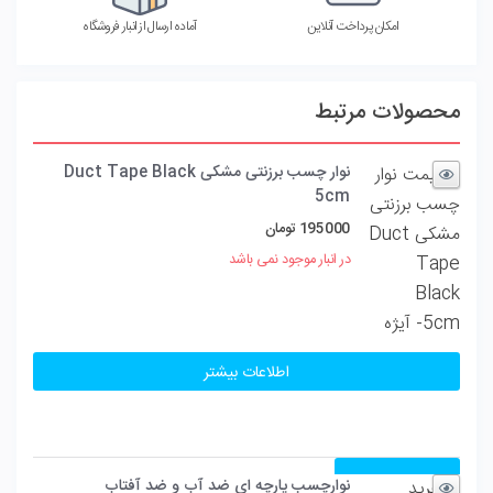
امکان پرداخت آنلاین
آماده ارسال از انبار فروشگاه
محصولات مرتبط
نوار چسب برزنتی مشکی Duct Tape Black
5cm
195000
تومان
در انبار موجود نمی باشد
اطلاعات بیشتر
مقایسه
نوارچسب پارچه‌ ای ضد آب و ضد آفتاب