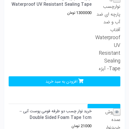
Waterproof UV Resistant Sealing Tape
1300000
تومان
افزودن به سبد خرید
مقایسه
خرید نوار چسب دو طرفه فومی پوست آبی –
Double Sided Foam Tape 1cm
21000
تومان