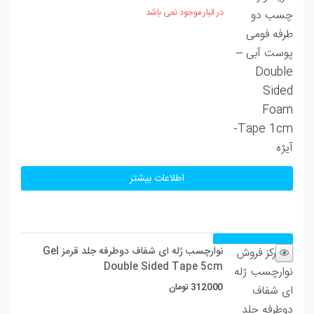
در انبار موجود نمی باشد
اطلاعات بیشتر
مقایسه
نوارچسب ژله‌ ای شفاف دوطرفه جلد قرمز Gel
Double Sided Tape 5cm
312000
تومان