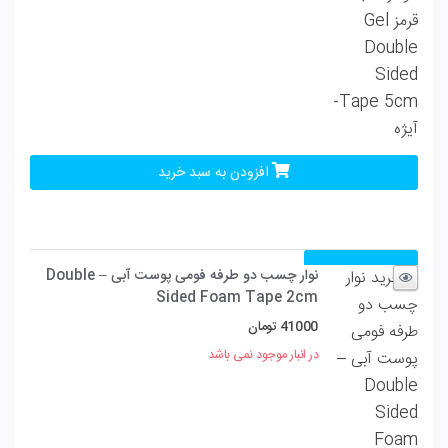
افزودن به سبد خرید
مقایسه
نوار چسب دو طرفه فومی پوست آبی – Double
Sided Foam Tape 2cm
41000
تومان
در انبار موجود نمی باشد