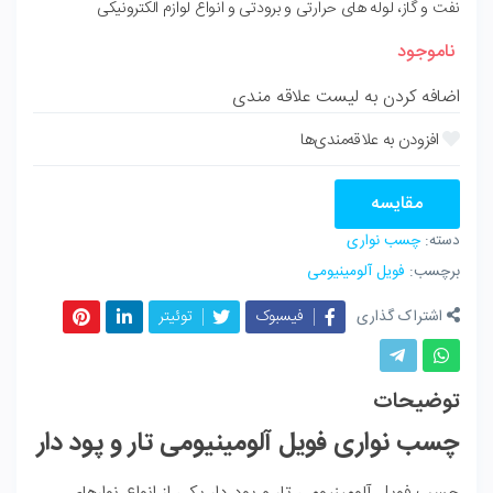
نفت و گاز، لوله‌ های حرارتی و برودتی و انواع لوازم الکترونیکی
ناموجود
اضافه کردن به لیست علاقه مندی
مقایسه
دسته:
چسب نواری
برچسب:
فویل آلومینیومی
لینکداین
پینترست
فیسبوک
توئیتر
اشتراک گذاری
واتساپ
تلگرام
توضیحات
چسب نواری فویل آلومینیومی تار و پود دار