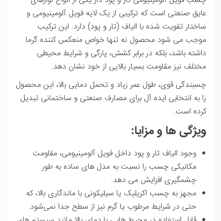
چسب فویل آلومینیومی تار و پود دار یکی از انواع نوارهای
عایق صنعتی است که ترکیبی از یک لایه فویل آلومینیومی و
ساختار تقویت‌ شده با الیاف (تار و پود) دارد. این ترکیب
موجب می‌ شود محصول نه تنها خواص منعکس‌ کننده گرما
داشته باشد، بلکه در برابر کشش، پارگی و شرایط محیطی
مختلف نیز مقاومت بسیار بالایی از خود نشان دهد.
چسبندگی قوی، طول عمر زیاد و تحمل دمایی بالا، این محصول
را به انتخابی ایده‌ آل برای مصارف صنعتی و ساختمانی تبدیل
کرده است.
ویژگی‌ ها و مزایا:
وجود الیاف تار و پود داخل فویل آلومینیومی، مقاومت
مکانیکی چسب را نسبت به مدل‌ های ساده به طور
چشمگیری افزایش می‌ دهد.
مجهز به چسب اکریلیک یا سیلیکونی با ماندگاری بالا، که
حتی در شرایط مرطوب یا گرم نیز از سطح جدا نمی‌شود.
قابل استفاده در محیط‌ هایی با دمای بالا مانند سیستم‌ های