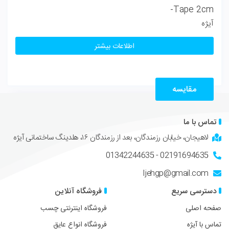
اطلاعات بیشتر
مقایسه
تماس با ما
لاهیجان، خیابان رزمندگان، بعد از رزمندگان ۱۶، هلدینگ ساختمانی آیژه
02191694635 - 01342244635
Ijehgp@gmail.com
دسترسی سریع
فروشگاه آنلاین
صفحه اصلی
فروشگاه اینترنتی چسب
تماس با آیژه
فروشگاه انواع عایق