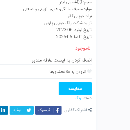
حجم: 400 میلی لیتر
موارد مصرف: خانگی، هنری، تزیینی و صنعتی
برند: دوپلی کالر
تولید شرکت رنگ دوپلی پارس
تاریخ تولید: 06-2023
تاریخ انقضا: 06-2026
ناموجود
اضافه کردن به لیست علاقه مندی
مقایسه
دسته:
رنگ
ل
فیسبوک
توئیتر
اشتراک گذاری