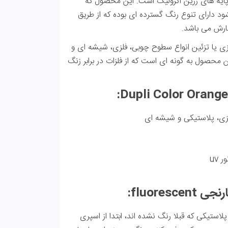
 پایه های رزین اکرولیک است. این محصول که
 دارای تنوع رنگ گسترده ای بوده که از طریق
فارش می باشد.
fluore برای رنگ آمیزی یا تزئین انواع سطوح چوبی، فلزی، شیشه ای و
 محصول به گونه ای است که از فلزات در برابر زنگ
لزی، پلاستیکی و شیشه ای
 uv
fluores:
استیکی که قبلا رنگ نشده اند، ابتدا از اسپری