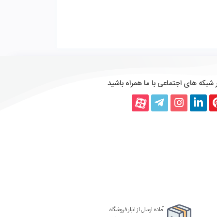
 شبکه های اجتماعی با ما همراه باشید
پینترست
لینکداین
اینستاگرام
تلگرام
آپارات
آماده ارسال از انبار فروشگاه