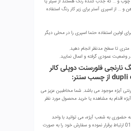
چوب و … که جذب کننده رنگ هستند از سیلر یا
 و … از اسپری آستر برای زیر کار رنگ استفاده
رای اولین استفاده حتما اسپری را در محلی دیگر
ر وضعیت عمودی گرفته و اعمال نمایید.
گ نارنجی فلورسنت دوپلی کالر
سب سنتر:
رنتی آیژه موجود می باشد. شما مخاطبین عزیز می
ژه اقدام به مشاهده یا خرید محصول مورد نظر
جعه حضوری به شعب آیژه، می توانید با واحد
پشتیبانی مجموعه به شماره 01342244635 ارتباط برقرار نموده و سفارش خود را به صورت