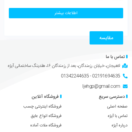
اطلاعات بیشتر
مقایسه
تماس با ما
لاهیجان، خیابان رزمندگان، بعد از رزمندگان ۱۶، هلدینگ ساختمانی آیژه
02191694635 - 01342244635
Ijehgp@gmail.com
دسترسی سریع
فروشگاه آنلاین
صفحه اصلی
فروشگاه اینترنتی چسب
تماس با آیژه
فروشگاه انواع عایق
درباره آیژه
فروشگاه ملات آماده