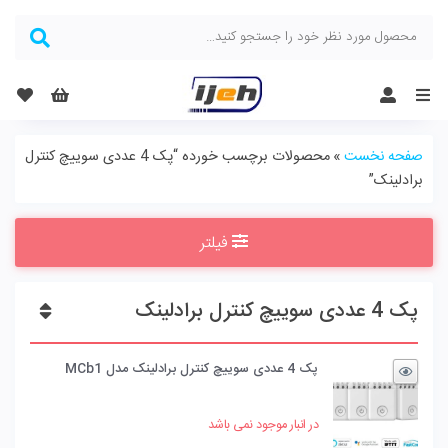
Menu
صفحه نخست
»
محصولات برچسب خورده “پک 4 عددی سوییچ کنترل
برادلینک”
فیلتر
پک 4 عددی سوییچ کنترل برادلینک
پک 4 عددی سوییچ کنترل برادلینک مدل MCb1
در انبار موجود نمی باشد